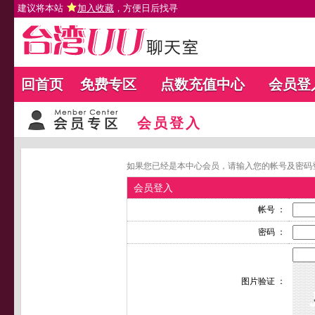
建议将本站
加入收藏
，方便日后找寻
回首页
免费专区
点数充值中心
会员登
会员登入
如果您已经是本中心会员，请输入您的帐号及密码
会员登入
帐号 ：
密码 ：
图片验证 ：